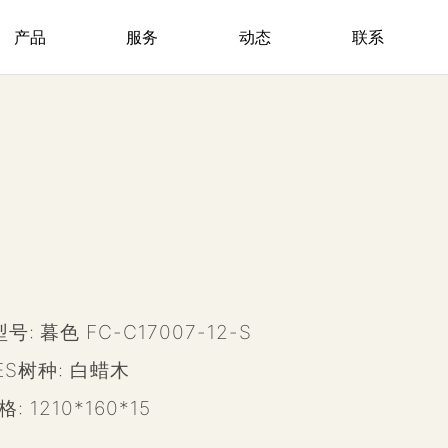
产品
服务
动态
联系
型号:
暮色 FC-C17007-12-S
IES树种:
白蜡木
规格:
1210*160*15