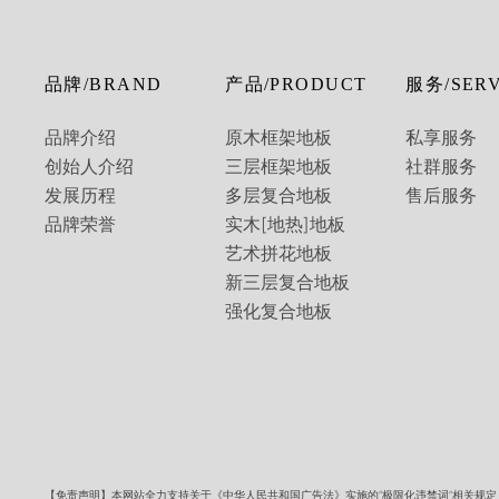
品牌/BRAND
产品/PRODUCT
服务/SERV
品牌介绍
原木框架地板
私享服务
创始人介绍
三层框架地板
社群服务
发展历程
多层复合地板
售后服务
品牌荣誉
实木[地热]地板
艺术拼花地板
新三层复合地板
强化复合地板
【免责声明】本网站全力支持关于《中华人民共和国广告法》实施的”极限化违禁词”相关规