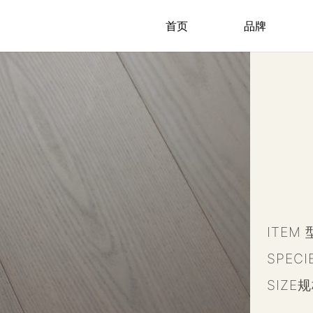
首页
品牌
ITEM 
SPEC
SIZE