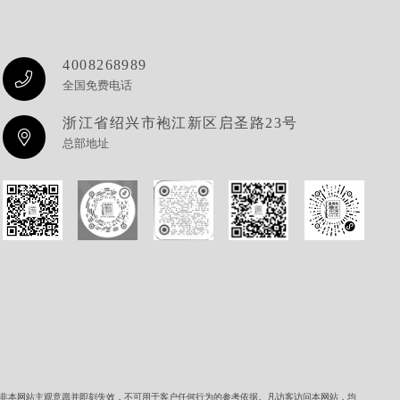
4008268989
全国免费电话
浙江省绍兴市袍江新区启圣路23号
总部地址
一律非本网站主观意愿并即刻失效，不可用于客户任何行为的参考依据。凡访客访问本网站，均