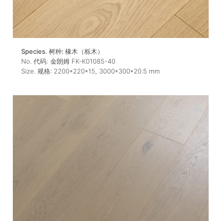
Species. 树种:
橡木（栎木）
No. 代码:
金朗姆 FK-K01085-40
Size. 规格:
2200*220*15
,
3000*300*20.5
mm