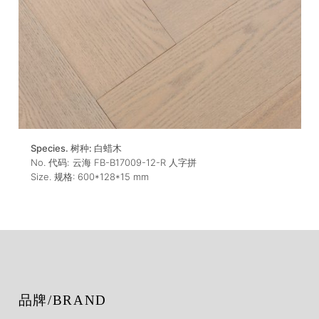
Species. 树种:
白蜡木
No. 代码:
云海 FB-B17009-12-R 人字拼
Size. 规格:
600*128*15
mm
品牌/BRAND