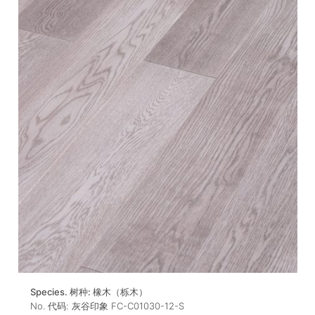
Species. 树种:
橡木（栎木）
No. 代码:
灰谷印象 FC-C01030-12-S