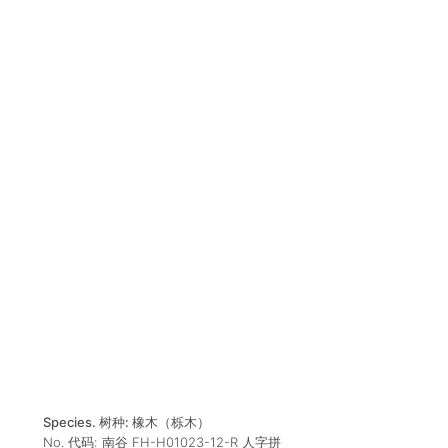
Species. 树种:
橡木（栎木）
No. 代码:
南谷 FH-H01023-12-R 人字拼