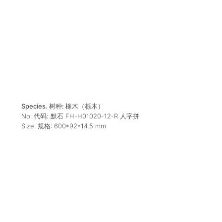
Species. 树种:
橡木（栎木）
No. 代码:
默石 FH-H01020-12-R 人字拼
Size. 规格:
600*92*14.5
mm