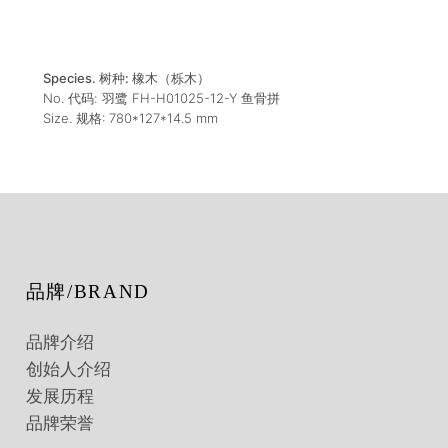
Species. 树种:
橡木（栎木）
No. 代码:
羽鹭 FH-H01025-12-Y 鱼骨拼
Size. 规格:
780*127*14.5
mm
品牌/BRAND
品牌介绍
创始人介绍
发展历程
品牌荣誉