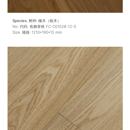
Species. 树种:
橡木（栎木）
No. 代码:
焦糖拿铁 FC-C01028-12-S
Size. 规格:
1210*190*15
mm