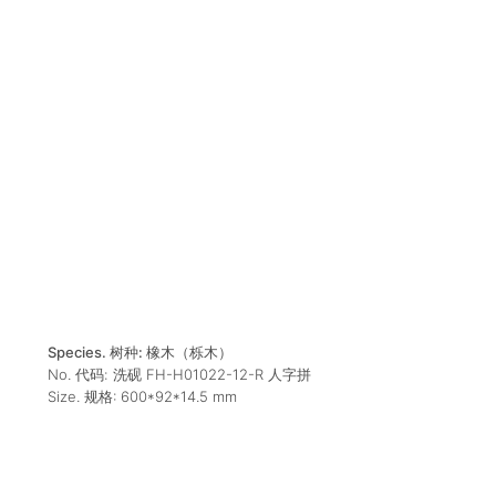
Species. 树种:
橡木（栎木）
No. 代码:
洗砚 FH-H01022-12-R 人字拼
Size. 规格:
600*92*14.5
mm