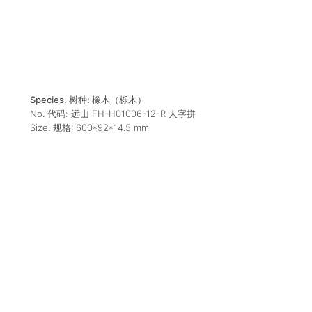
Species. 树种:
橡木（栎木）
No. 代码:
远山 FH-H01006-12-R 人字拼
Size. 规格:
600*92*14.5
mm