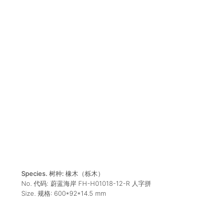
Species. 树种:
橡木（栎木）
No. 代码:
蔚蓝海岸 FH-H01018-12-R 人字拼
Size. 规格:
600*92*14.5
mm