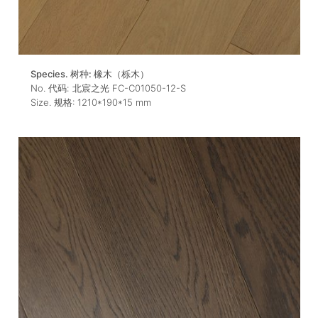
Species. 树种:
橡木（栎木）
No. 代码:
北宸之光 FC-C01050-12-S
Size. 规格:
1210*190*15
mm