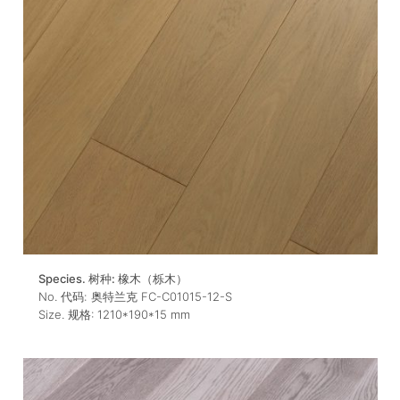
Species. 树种:
橡木（栎木）
No. 代码:
奥特兰克 FC-C01015-12-S
Size. 规格:
1210*190*15
mm