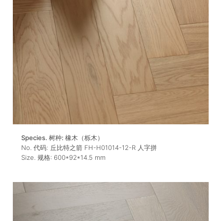
Species. 树种:
橡木（栎木）
No. 代码:
丘比特之箭 FH-H01014-12-R 人字拼
Size. 规格:
600*92*14.5
mm