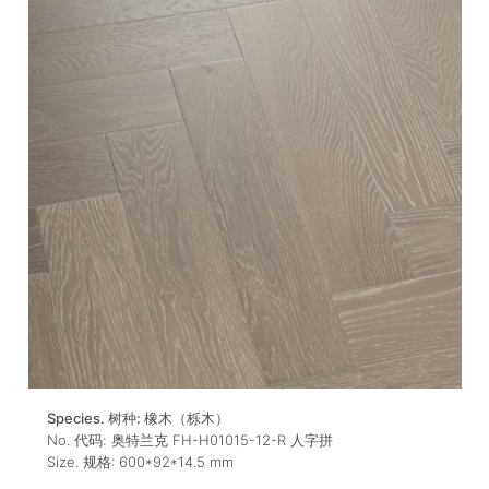
Species. 树种:
橡木（栎木）
No. 代码:
奥特兰克 FH-H01015-12-R 人字拼
Size. 规格:
600*92*14.5
mm