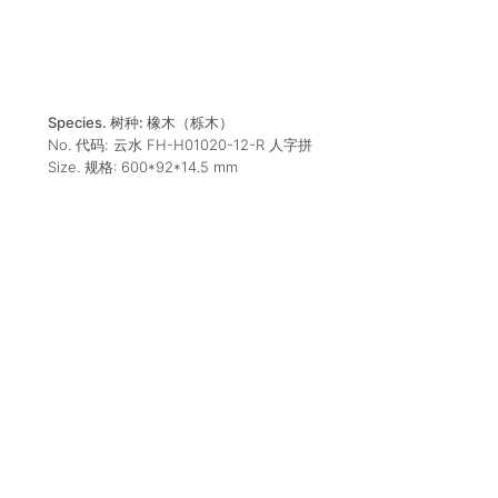
Species. 树种:
橡木（栎木）
No. 代码:
云水 FH-H01020-12-R 人字拼
Size. 规格:
600*92*14.5
mm