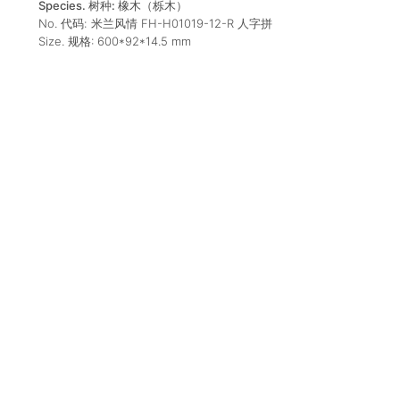
Species. 树种:
橡木（栎木）
No. 代码:
米兰风情 FH-H01019-12-R 人字拼
Size. 规格:
600*92*14.5
mm