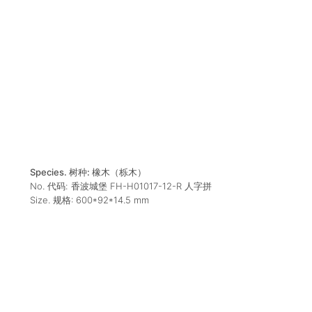
Species. 树种:
橡木（栎木）
No. 代码:
香波城堡 FH-H01017-12-R 人字拼
Size. 规格:
600*92*14.5
mm