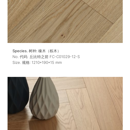
Species. 树种:
橡木（栎木）
No. 代码:
丘比特之箭 FC-C01029-12-S
Size. 规格:
1210*190*15
mm