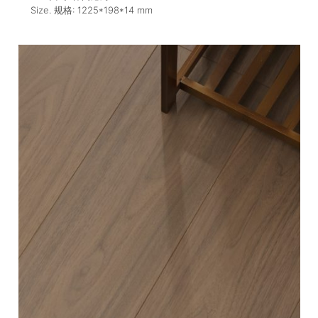
Size. 规格:
1225*198*14
mm