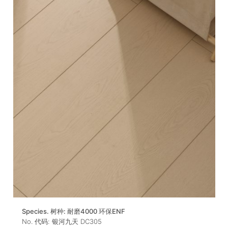
Species. 树种:
耐磨4000 环保ENF
No. 代码:
银河九天 DC305