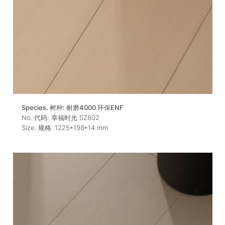
Species. 树种:
耐磨4000 环保ENF
No. 代码:
幸福时光 SZ802
Size. 规格:
1225*198*14
mm