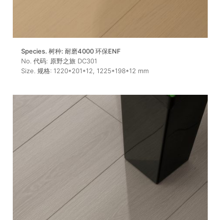
Species. 树种:
耐磨4000 环保ENF
No. 代码:
原野之旅 DC301
Size. 规格:
1220*201*12
,
1225*198*12
mm