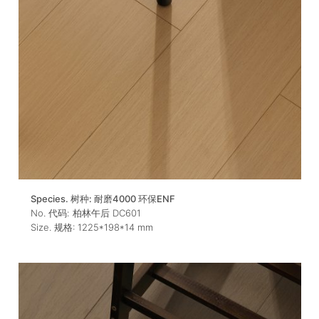
Species. 树种:
耐磨4000 环保ENF
No. 代码:
柏林午后 DC601
Size. 规格:
1225*198*14
mm