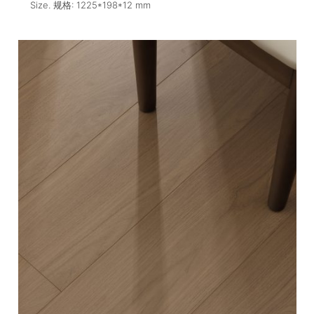
Size. 规格:
1225*198*12
mm