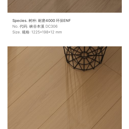
Species. 树种:
耐磨4000 环保ENF
No. 代码:
峡谷本溪 DC306
Size. 规格:
1225*198*12
mm