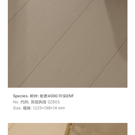
Species. 树种:
耐磨4000 环保ENF
No. 代码:
异国风情 SZ803
Size. 规格:
1225*198*14
mm