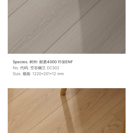
Species. 树种:
耐磨4000 环保ENF
No. 代码:
空谷幽兰 DC302
Size. 规格:
1220*201*12
mm