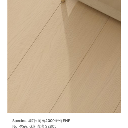
Species. 树种:
耐磨4000 环保ENF
No. 代码:
休闲港湾 SZ805