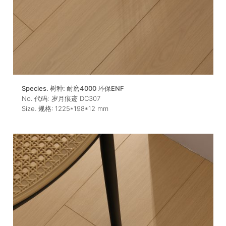
Species. 树种:
耐磨4000 环保ENF
No. 代码:
岁月痕迹 DC307
Size. 规格:
1225*198*12
mm