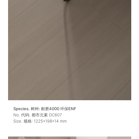
Species. 树种:
耐磨4000 环保ENF
No. 代码:
都市元素 DC607
Size. 规格:
1225*198*14
mm