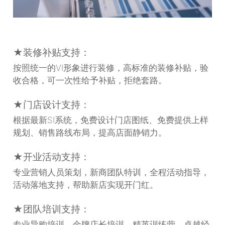
★装修补贴支持：
按照统一的VI形象进行装修，高标准的装修补贴，验
收合格，可一次性给予补贴，拒绝套路。
★门店设计支持：
根据最新SI系统，免费设计门店图纸、免费提供上样
规划、销售路线布局，提高店面静销力。
★开业活动支持：
专业营销人员策划，新商团队特训，全程活动指导，
活动落地支持，帮助新店实现开门红。
★团队培训支持：
专业导购培训、金牌店长培训、精英训练营、卓越经