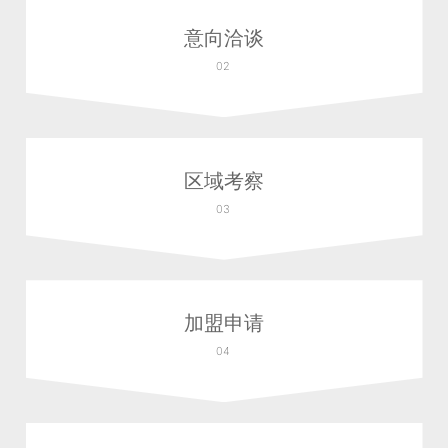
意向洽谈
02
区域考察
03
加盟申请
04