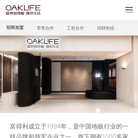
招商加盟
零售合作
工程合作
招聘热线
富得利成立于
1994
年，是中国地板行业的一
线品牌和领军企业之一，旗下拥有
1000
多家