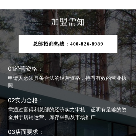
加盟需知
总部招商热线：400-826-8989
01经营资格：
申请人必须具备合法的经营资格，持有有效的营业执
照
02实力合格：
需通过富得利总部的经济实力审核，证明有足够的资
金用于店铺运营、库存采购及市场推广
03店面要求：