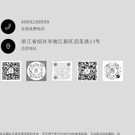
4008268989
全国免费电话
浙江省绍兴市袍江新区启圣路23号
总部地址
一律非本网站主观意愿并即刻失效，不可用于客户任何行为的参考依据。凡访客访问本网站，均