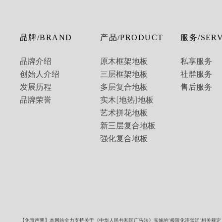
品牌/BRAND
产品/PRODUCT
服务/SERV
品牌介绍
原木框架地板
私享服务
创始人介绍
三层框架地板
社群服务
发展历程
多层复合地板
售后服务
品牌荣誉
实木[地热]地板
艺术拼花地板
新三层复合地板
强化复合地板
【免责声明】本网站全力支持关于《中华人民共和国广告法》实施的”极限化违禁词”相关规