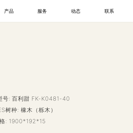
产品
服务
动态
联系
型号:
百利甜 FK-K0481-40
IES树种:
橡木（栎木）
规格:
1900*192*15