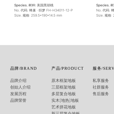
Species. 树种:
美国黑胡桃
Species. 
No. 代码:
蜂巢 · 织梦 FH-H34011-12-P
No. 代码:
蜂
Size. 规格:
259.5*190*14.5
mm
Size. 规格:
品牌/BRAND
产品/PRODUCT
服务/SERV
品牌介绍
原木框架地板
私享服务
创始人介绍
三层框架地板
社群服务
发展历程
多层复合地板
售后服务
品牌荣誉
实木[地热]地板
艺术拼花地板
新三层复合地板